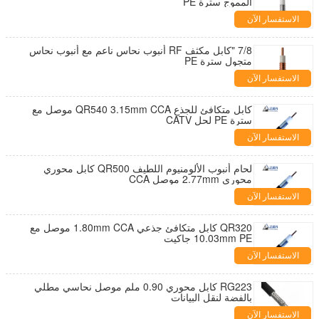
المموج سترة PE
الاستفسار الآن
7/8 "كابل مكثف RF أنبوب نحاس ناعم مع أنبوب نحاس
متجول سترة PE
الاستفسار الآن
كابل متكافئ للجذع QR540 3.15mm CCA موصل مع
سترة PE لحل CATV
الاستفسار الآن
لحام أنبوب الألومنيوم اللطيف QR500 كابل محوري
محوري 2.77mm موصل CCA
الاستفسار الآن
QR320 كابل متكافئ جذعي 1.80mm CCA موصل مع
10.03mm PE جاكيت
الاستفسار الآن
RG223 كابل محوري 0.90 ملم موصل نحاسي مطلي
بالفضة لنقل البيانات
الاستفسار الآن