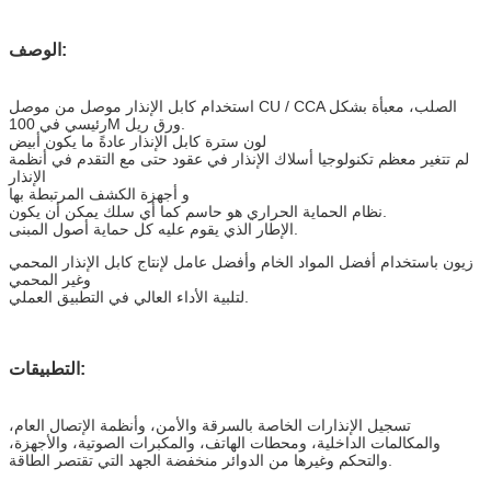
الوصف:
استخدام كابل الإنذار موصل من موصل CU / CCA الصلب، معبأة بشكل
رئيسي في 100M ورق ريل.
لون سترة كابل الإنذار عادةً ما يكون أبيض
لم تتغير معظم تكنولوجيا أسلاك الإنذار في عقود حتى مع التقدم في أنظمة
الإنذار
و أجهزة الكشف المرتبطة بها
نظام الحماية الحراري هو حاسم كما أي سلك يمكن أن يكون.
الإطار الذي يقوم عليه كل حماية أصول المبنى.
زيون باستخدام أفضل المواد الخام وأفضل عامل لإنتاج كابل الإنذار المحمي
وغير المحمي
لتلبية الأداء العالي في التطبيق العملي.
التطبيقات:
تسجيل الإنذارات الخاصة بالسرقة والأمن، وأنظمة الإتصال العام،
والمكالمات الداخلية، ومحطات الهاتف، والمكبرات الصوتية، والأجهزة،
والتحكم وغيرها من الدوائر منخفضة الجهد التي تقتصر الطاقة.