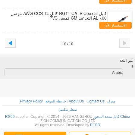
الاستفسار الآن
كابل RG11 CATV Coaxial كابل 14 AWG CCS موصل
60٪ AL التجاعيد CM قميص PVC
الاستفسار الآن
10 / 10
غير اللغة
s
Arabic
منزل
|
Contact Us
|
About Us
|
خريطة الموقع
|
Privacy Policy
منظر مكتبيّ
China كابل متحد المحور RG59
supplier. Copyright © 2014 - 2025 HANGZHOU
ZION COMMUNICATION CO.,LTD.
All rights reserved. Developed by
ECER