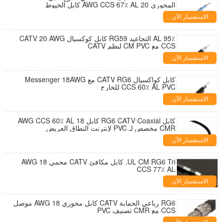
المحوري 20 AWG CCS 67٪ AL كابل الخيوط
الاستفسار الآن
95٪ AL التجاعيد RG59 كابل كوكسيال CATV 20 AWG
CCS مع CM PVC لنظم CATV
الاستفسار الآن
كابل كواكسيال CATV RG6 مع Messenger 18AWG
CCS 60٪ AL PVC للخارج
الاستفسار الآن
كابل RG6 CATV Coaxial كابل 18 AWG CCS 60٪ AL
CMR مخصص لـ PVC لإنترنت النطاق العريض
الاستفسار الآن
UL CM RG6 Tri. كابل مكافئ CATV محمي 18 AWG
CCS 77٪ AL
الاستفسار الآن
RG6 رباعي الحماية CATV كابل محوري 18 AWG موصل
CCS مع CMR تصنيف PVC