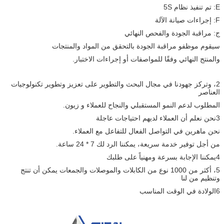
E: تم تنفيذ نظام 5S
F: إجراءات صيانة الآلة
ج: مراقبة الجودة والفحص النهائي
سيقوم موظفو مراقبة الجودة بالتحقق من المواد والمنتجات
والمنتج النهائي وفقًا للمواصفات أو إجراءات الاختبار.
2، وتركز جهودنا في مجال البحث والتطوير على تعزيز وتطوير تكنولوجيات
العناصر
المطلوب لدعم النمو المستقبلي والنجاح للعملاء و زيون.
3نحن نعلم أن العملاء لديهم احتياجات عاجلة
نحن ماهرين في التواصل الفعال للتفاعل مع العملاء.
من أجل توفير خدمة سريعة، يمكننا الرد لك 7 * 24 ساعة.
4يمكننا الإجابة بسرعة ومهنياً على طلبك
5، أكثر من 1000 نوع من الكابلات والموصلات والجمعات يمكن أن تنتج
وتنظيم من لنا
6الولادة في الوقت المناسب