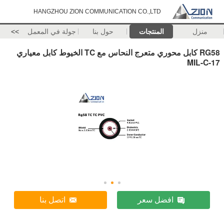
HANGZHOU ZION COMMUNICATION CO.,LTD
منزل
المنتجات
حول بنا
جولة في المعمل
>>
RG58 كابل محوري متعرج النحاس مع TC الخيوط كابل معياري
MIL-C-17
افضل سعر
اتصل بنا