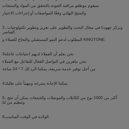
سيقوم موظفو مراقبة الجودة بالتحقق من المواد والمنتجات
والمنتج النهائي وفقًا للمواصفات أو إجراءات الاختبار.
2، وتركز جهودنا في مجال البحث والتطوير على تعزيز وتطوير تكنولوجيات
العناصر
المطلوب لدعم النمو المستقبلي والنجاح للعملاء و KINGTONE.
3نحن نعلم أن العملاء لديهم احتياجات عاجلة
نحن ماهرين في التواصل الفعال للتفاعل مع العملاء.
من أجل توفير خدمة سريعة، يمكننا الرد لك 7 * 24 ساعة.
4يمكننا الإجابة بسرعة ومهنياً على طلبك
5، أكثر من 1000 نوع من الكابلات والموصلات والجمعات يمكن أن تنتج
وتنظيم من لنا
6الولادة في الوقت المناسب