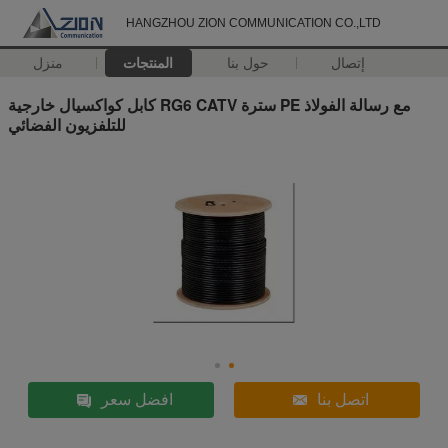
HANGZHOU ZION COMMUNICATION CO.,LTD
إتصال
حول بنا
المنتجات
منزل
كابل كواكسيال خارجية RG6 CATV سترة PE مع رسالة الفولاذ
للتلفزيون الفضائي
اتصل بنا
افضل سعر