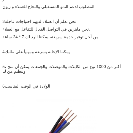
المطلوب لدعم النمو المستقبلي والنجاح للعملاء و زيون.
3نحن نعلم أن العملاء لديهم احتياجات عاجلة
نحن ماهرين في التواصل الفعال للتفاعل مع العملاء.
من أجل توفير خدمة سريعة، يمكننا الرد لك 7 * 24 ساعة.
4يمكننا الإجابة بسرعة ومهنياً على طلبك
5، أكثر من 1000 نوع من الكابلات والموصلات والجمعات يمكن أن تنتج
وتنظيم من لنا
6الولادة في الوقت المناسب