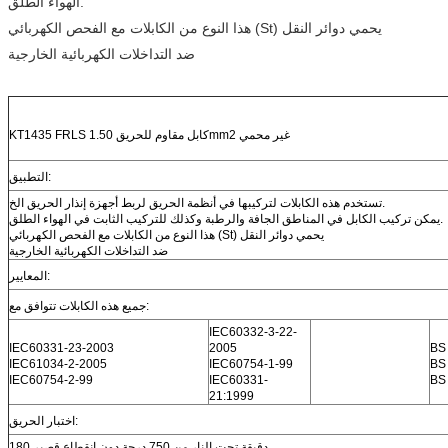
الهواء الطلق.
هذا النوع من الكابلات مع الفحص الكهربائي (St) يحمي دوائر النقل
ضد التداخلات الكهربائية الخارجية
KT1435 FRLS كابل مقاوم للحريق 1.50mm2 غير محمي
التطبيق:
تستخدم هذه الكابلات لتركيبها في أنظمة الحريق لربط أجهزة إنذار الحريق الخ.
يمكن تركيب الكابل في المناطق الجافة والرطبة وكذلك للتركيب الثابت في الهواء الطلق.
هذا النوع من الكابلات مع الفحص الكهربائي (St) يحمي دوائر النقل
ضد التداخلات الكهربائية الخارجية
المعايير:
جميع هذه الكابلات تتوافق مع:
IEC60332-3-22-
IEC60331-23-2003
2005
BS
IEC61034-2-2005
IEC60754-1-99
BS
IEC60754-2-99
IEC60331-
BS
21:1999
اختبار الحريق:
180 دقيقة تحت النار من 750 درجة دون انقطاع قصير.