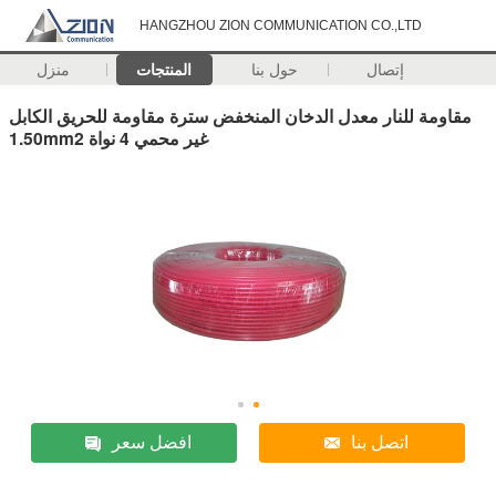
HANGZHOU ZION COMMUNICATION CO.,LTD
إتصال
حول بنا
المنتجات
منزل
مقاومة للنار معدل الدخان المنخفض سترة مقاومة للحريق الكابل
1.50mm2 غير محمي 4 نواة
اتصل بنا
افضل سعر