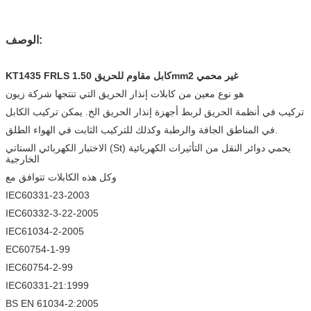
الوصف:
KT1435 FRLS كابل مقاوم للحريق 1.50mm2 غير محمي
هو نوع معين من كابلات إنذار الحريق التي تنتجها شركة زيون
تركيب في أنظمة الحريق لربط أجهزة إنذار الحريق الخ. يمكن تركيب الكابل
في المناطق الجافة والرطبة وكذلك للتركيب الثابت في الهواء الطلق.
الاختبار الكهربائي الستاتي (St) يحمي دوائر النقل من التأثيرات الكهربائية
الخارجية
وكل هذه الكابلات تتوافق مع
IEC60331-23-2003
IEC60332-3-22-2005
IEC61034-2-2005
EC60754-1-99
IEC60754-2-99
IEC60331-21:1999
BS EN 61034-2:2005